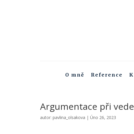
O mně
Reference
K
Argumentace při vede
autor:
pavlina_olsakova
|
Úno 26, 2023