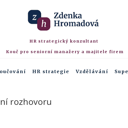
HR strategický konzultant
Kouč pro seniorní manažery a majitele firem
oučování
HR strategie
Vzdělávání
Supe
ní rozhovoru