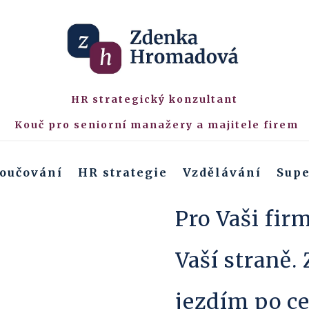
HR strategický konzultant
Kouč pro seniorní manažery a majitele firem
oučování
HR strategie
Vzdělávání
Supe
Pro Vaši fir
Vaší straně.
jezdím po ce