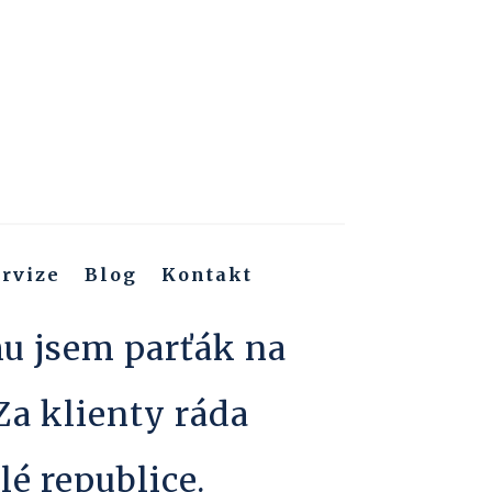
rvize
Blog
Kontakt
mu jsem parťák na
 Za klienty ráda
lé republice.