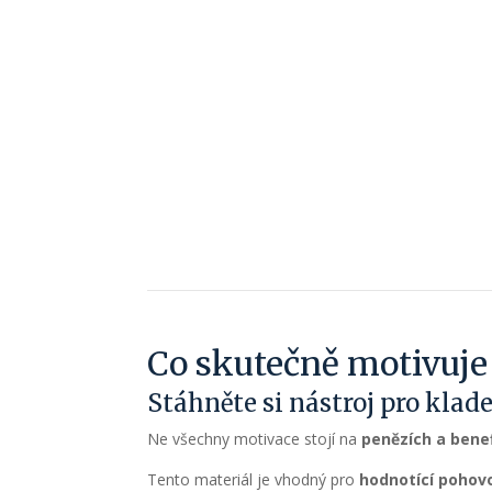
Co skutečně motivuje 
Stáhněte si nástroj pro klad
Ne všechny motivace stojí na
penězích a bene
Tento materiál je vhodný pro
hodnotící pohov