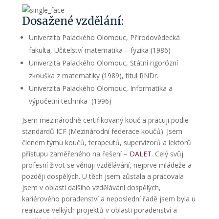
Dosažené vzdělání:
Univerzita Palackého Olomouc, Přírodovědecká
fakulta, Učitelství matematika – fyzika (1986)
Univerzita Palackého Olomouc, Státní rigorózní
zkouška z matematiky (1989), titul RNDr.
Univerzita Palackého Olomouc, Informatika a
výpočetní technika (1996)
Jsem mezinárodně certifikovaný kouč a pracuji podle
standardů ICF (Mezinárodní federace koučů). Jsem
členem týmu koučů, terapeutů, supervizorů a lektorů
přístupu zaměřeného na řešení –
DALET
. Celý svůj
profesní život se věnuji vzdělávání, nejprve mládeže a
později dospělých. U těch jsem zůstala a pracovala
jsem v oblasti dalšího vzdělávání dospělých,
kariérového poradenství a neposlední řadě jsem byla u
realizace velkých projektů v oblasti poradenství a