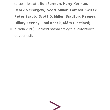
terapii ( lektoři :
Ben Furman, Harry Korman,
Mark McKergow, Scott Miller, Tomasz Switek,
Peter Szabó, Scott D. Miller, Bradford Keeney,
Hillary Keeney, Paul Koeck, Klára Giertlová)
a řada kurzů v oblasti manažerských a lektorských
dovedností.
>